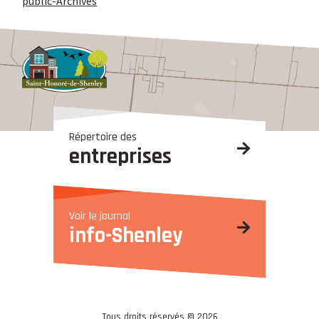
public-Archives
Répertoire des
entreprises
Voir le journal
info-Shenley
Tous droits réservés © 2026