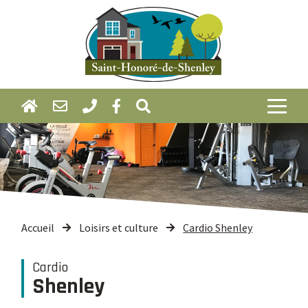
Accueil
Loisirs et culture
Cardio Shenley
Cardio
Shenley